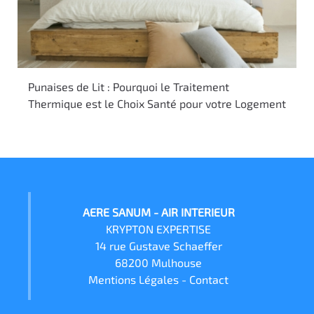
Punaises de Lit : Pourquoi le Traitement
Thermique est le Choix Santé pour votre Logement
AERE SANUM - AIR INTERIEUR
KRYPTON EXPERTISE
14 rue Gustave Schaeffer
68200 Mulhouse
Mentions Légales
-
Contact