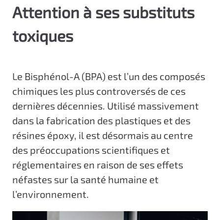
Attention à ses substituts
c
i
toxiques
p
a
l
Le Bisphénol-A (BPA) est l’un des composés
chimiques les plus controversés de ces
dernières décennies. Utilisé massivement
dans la fabrication des plastiques et des
résines époxy, il est désormais au centre
des préoccupations scientifiques et
réglementaires en raison de ses effets
néfastes sur la santé humaine et
l’environnement.