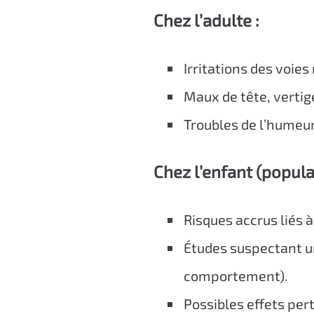
Chez l’adulte :
Irritations des voies
Maux de tête, verti
Troubles de l’humeur
Chez l’enfant (popula
Risques accrus liés
Études suspectant 
comportement).
Possibles effets per