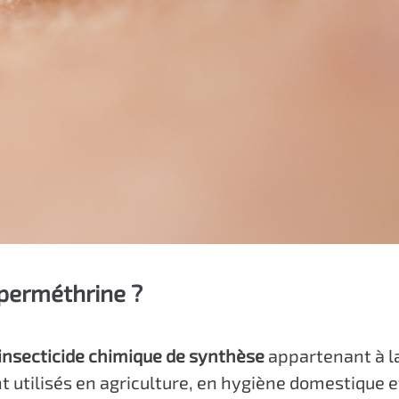
yperméthrine ?
insecticide chimique de synthèse
appartenant à la
t utilisés en agriculture, en hygiène domestique e