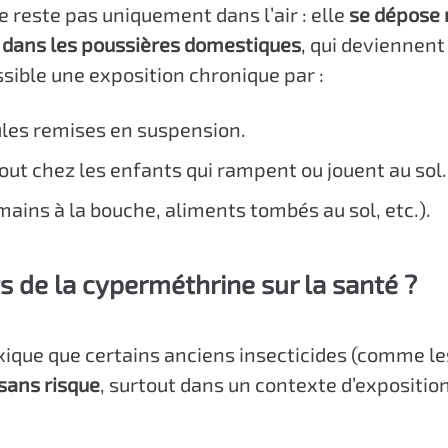
e reste pas uniquement dans l’air : elle
se dépose 
 dans les poussières domestiques
, qui deviennent
ssible une exposition chronique par :
ules remises en suspension.
tout chez les enfants qui rampent ou jouent au sol.
mains à la bouche, aliments tombés au sol, etc.).
ts de la cyperméthrine sur la santé ?
oxique que certains anciens insecticides (comme l
 sans risque
, surtout dans un contexte d’exposition