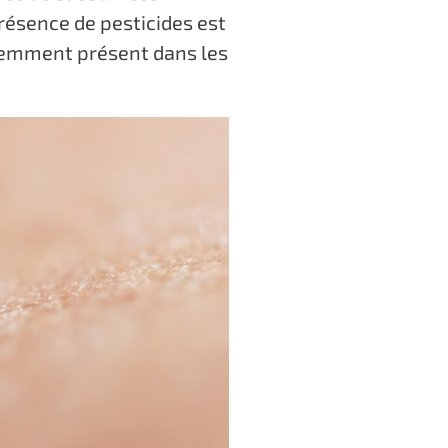
résence de pesticides est
uemment présent dans les