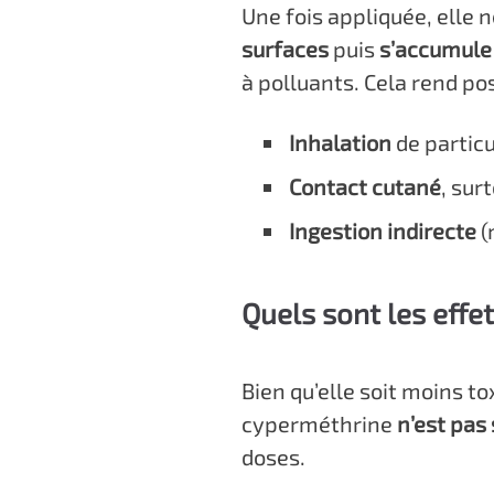
Une fois appliquée, elle n
surfaces
puis
s’accumule
à polluants. Cela rend po
Inhalation
de partic
Contact cutané
, sur
Ingestion indirecte
(
Quels sont les effe
Bien qu’elle soit moins t
cyperméthrine
n’est pas
doses.