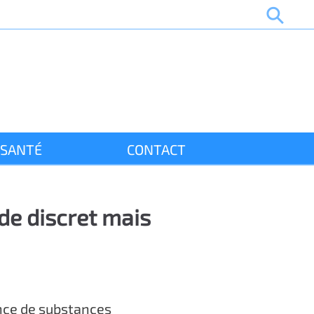
SANTÉ
CONTACT
ide discret mais
ence de substances