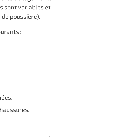
s sont variables et
de poussière).
urants :
nées.
chaussures.