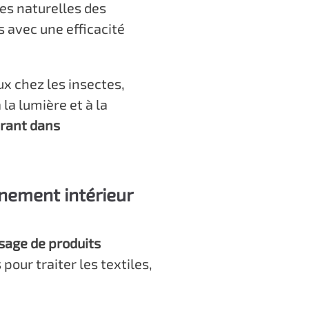
des naturelles des
 avec une efficacité
x chez les insectes,
à la lumière et à la
urant dans
nnement intérieur
usage de produits
pour traiter les textiles,