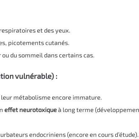
 respiratoires et des yeux.
ges, picotements cutanés.
 ou du sommeil dans certains cas.
tion vulnérable) :
 à leur métabolisme encore immature.
un
effet neurotoxique
à long terme (développement 
turbateurs endocriniens (encore en cours d’étude).