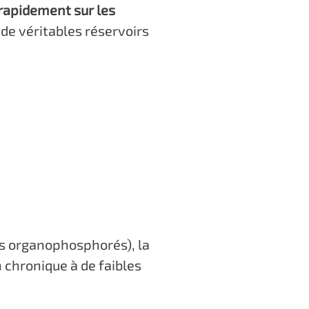
rapidement sur les
 de véritables réservoirs
es organophosphorés), la
 chronique à de faibles