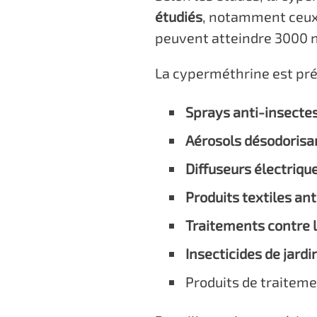
étudiés
, notamment ceux 
peuvent atteindre 3000 
La cyperméthrine est pr
Sprays anti-insecte
Aérosols désodorisa
Diffuseurs électriqu
Produits textiles an
Traitements contre l
Insecticides de jardi
Produits de traiteme