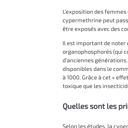
L’exposition des femmes
cypermethrine peut passe
être exposés avec des c
Il est important de noter
organophosphorés (qui co
d’anciennes générations.
disponibles dans le comme
à 1000. Grâce à cet « eff
toxique que les insecticid
Quelles sont les pr
Selon les études, la cyp