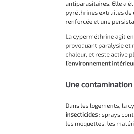
antiparasitaires. Elle a 
pyréthrines extraites de
renforcée et une persist
La cyperméthrine agit en
provoquant paralysie et m
chaleur, et reste active p
l’environnement intérieu
Une contamination s
Dans les logements, la 
insecticides
: sprays cont
les moquettes, les matéri