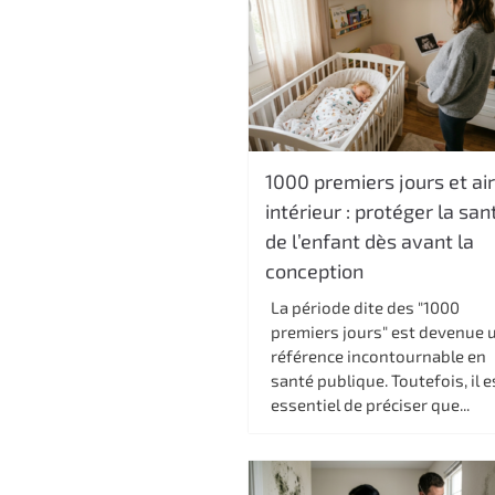
1000 premiers jours et ai
intérieur : protéger la san
de l’enfant dès avant la
conception
La période dite des "1000
premiers jours" est devenue 
référence incontournable en
santé publique. Toutefois, il e
essentiel de préciser que...