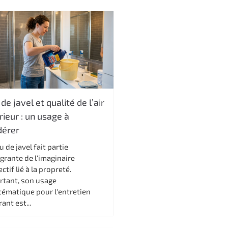
de javel et qualité de l’air
rieur : un usage à
érer
u de javel fait partie
grante de l'imaginaire
ectif lié à la propreté.
rtant, son usage
tématique pour l'entretien
ant est...