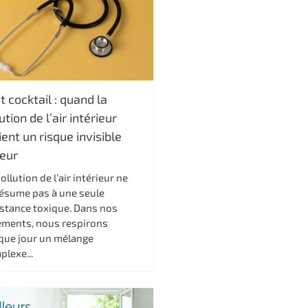
t cocktail : quand la
ution de l’air intérieur
ent un risque invisible
eur
ollution de l’air intérieur ne
résume pas à une seule
stance toxique. Dans nos
ements, nous respirons
que jour un mélange
plexe...