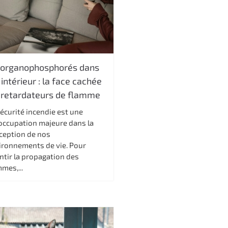
 organophosphorés dans
r intérieur : la face cachée
 retardateurs de flamme
écurité incendie est une
occupation majeure dans la
ception de nos
ironnements de vie. Pour
ntir la propagation des
mes,...