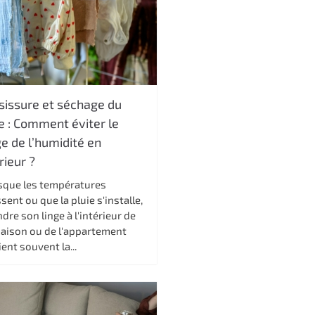
sissure et séchage du
e : Comment éviter le
e de l’humidité en
rieur ?
sque les températures
sent ou que la pluie s'installe,
dre son linge à l'intérieur de
maison ou de l'appartement
ent souvent la...