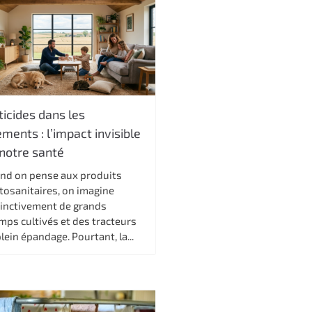
ticides dans les
ments : l’impact invisible
 notre santé
nd on pense aux produits
tosanitaires, on imagine
tinctivement de grands
mps cultivés et des tracteurs
lein épandage. Pourtant, la...