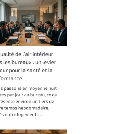
ualité de l’air intérieur
 les bureaux : un levier
ur pour la santé et la
formance
s passons en moyenne huit
es par jour au bureau, ce qui
résente environ un tiers de
re temps hebdomadaire.
s notre logement, il...