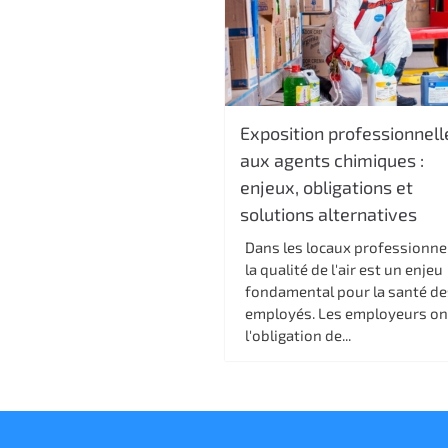
c
i
p
a
l
Exposition professionnell
aux agents chimiques :
enjeux, obligations et
solutions alternatives
Dans les locaux professionne
la qualité de l'air est un enjeu
fondamental pour la santé de
employés. Les employeurs on
l'obligation de...