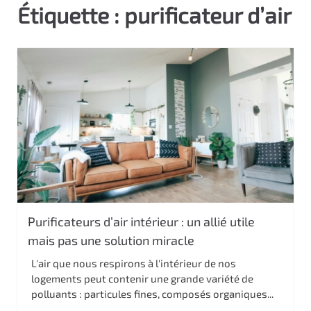
Étiquette :
purificateur d’air
c
i
p
a
l
Purificateurs d’air intérieur : un allié utile
mais pas une solution miracle
L'air que nous respirons à l'intérieur de nos
logements peut contenir une grande variété de
polluants : particules fines, composés organiques...