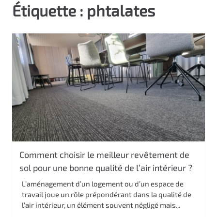
Étiquette :
phtalates
c
i
p
a
l
Comment choisir le meilleur revêtement de
sol pour une bonne qualité de l’air intérieur ?
L’aménagement d’un logement ou d’un espace de
travail joue un rôle prépondérant dans la qualité de
l’air intérieur, un élément souvent négligé mais...