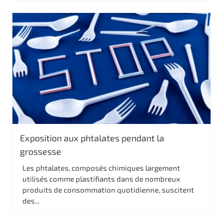
Exposition aux phtalates pendant la
grossesse
Les phtalates, composés chimiques largement
utilisés comme plastifiants dans de nombreux
produits de consommation quotidienne, suscitent
des...