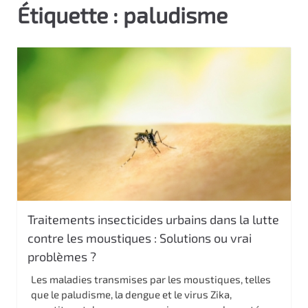
Étiquette :
paludisme
c
i
p
a
l
Traitements insecticides urbains dans la lutte
contre les moustiques : Solutions ou vrai
problèmes ?
Les maladies transmises par les moustiques, telles
que le paludisme, la dengue et le virus Zika,