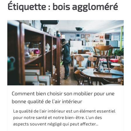
Étiquette :
bois aggloméré
c
i
p
a
l
Comment bien choisir son mobilier pour une
bonne qualité de l’air intérieur
La qualité de l'air intérieur est un élément essentiel
pour notre santé et notre bien-être. L'un des
aspects souvent négligé qui peut affecter...