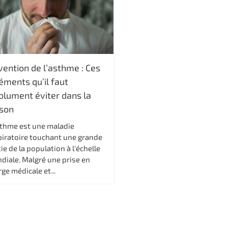
vention de l’asthme : Ces
éments qu’il faut
olument éviter dans la
son
sthme est une maladie
piratoire touchant une grande
ie de la population à l'échelle
diale. Malgré une prise en
ge médicale et...