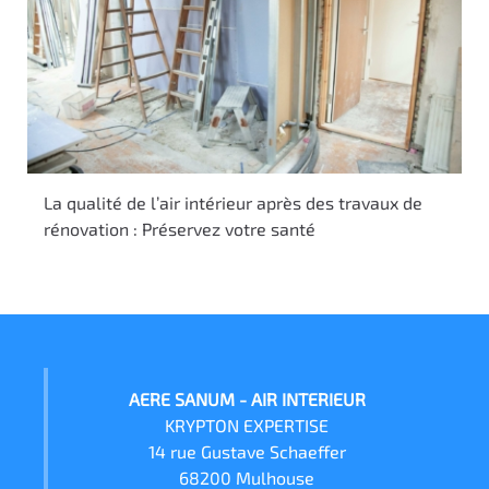
La qualité de l’air intérieur après des travaux de
rénovation : Préservez votre santé
AERE SANUM - AIR INTERIEUR
KRYPTON EXPERTISE
14 rue Gustave Schaeffer
68200 Mulhouse