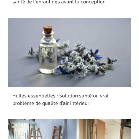
santé de l’enfant dès avant la conception
Huiles essentielles : Solution santé ou vrai
problème de qualité d’air intérieur