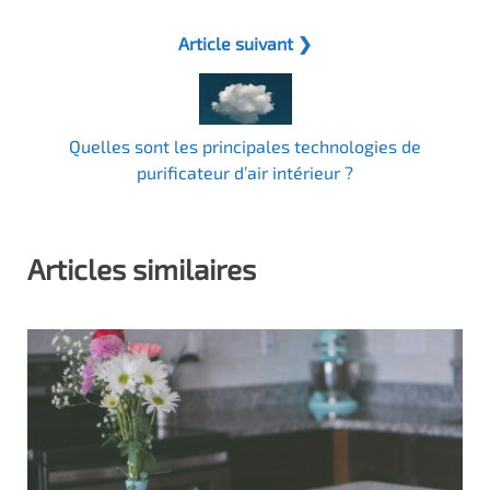
Article suivant ❯
Quelles sont les principales technologies de
purificateur d’air intérieur ?
Articles similaires