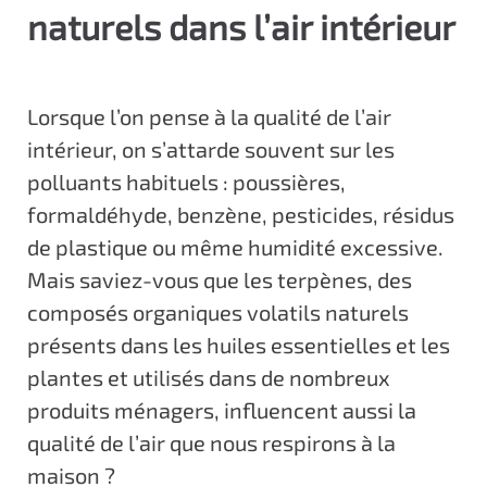
naturels dans l’air intérieur
c
i
p
a
Lorsque l’on pense à la qualité de l’air
l
intérieur, on s’attarde souvent sur les
polluants habituels : poussières,
formaldéhyde, benzène, pesticides, résidus
de plastique ou même humidité excessive.
Mais saviez-vous que les terpènes, des
composés organiques volatils naturels
présents dans les huiles essentielles et les
plantes et utilisés dans de nombreux
produits ménagers, influencent aussi la
qualité de l’air que nous respirons à la
maison ?