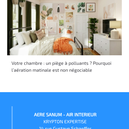
Votre chambre : un piège à polluants ? Pourquoi
l’aération matinale est non négociable
AERE SANUM - AIR INTERIEUR
KRYPTON EXPERTISE
14 rue Gustave Schaeffer