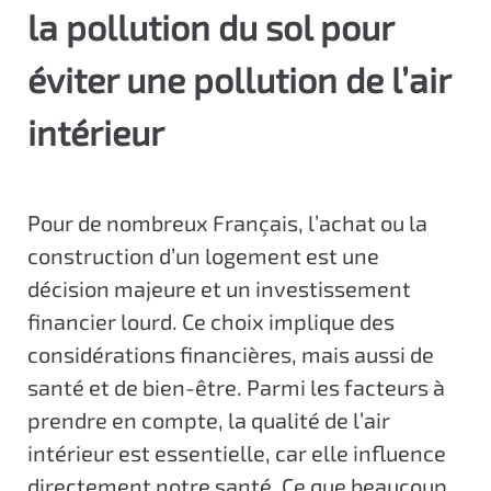
la pollution du sol pour
c
i
éviter une pollution de l’air
p
a
intérieur
l
Pour de nombreux Français, l’achat ou la
construction d’un logement est une
décision majeure et un investissement
financier lourd. Ce choix implique des
considérations financières, mais aussi de
santé et de bien-être. Parmi les facteurs à
prendre en compte, la qualité de l’air
intérieur est essentielle, car elle influence
directement notre santé. Ce que beaucoup