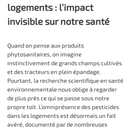
logements : l’impact
c
i
invisible sur notre santé
p
a
l
Quand on pense aux produits
phytosanitaires, on imagine
instinctivement de grands champs cultivés
et des tracteurs en plein épandage.
Pourtant, la recherche scientifique en santé
environnementale nous oblige à regarder
de plus près ce qui se passe sous notre
propre toit. L’omniprésence des pesticides
dans les logements est désormais un fait
avéré, documenté par de nombreuses