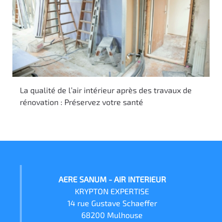
La qualité de l’air intérieur après des travaux de
rénovation : Préservez votre santé
AERE SANUM - AIR INTERIEUR
KRYPTON EXPERTISE
14 rue Gustave Schaeffer
68200 Mulhouse