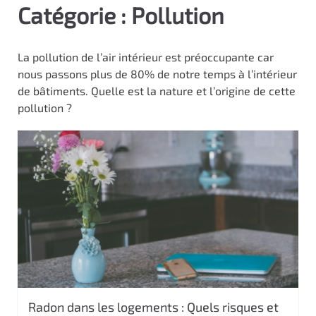
Catégorie :
Pollution
c
i
p
La pollution de l’air intérieur est préoccupante car
a
nous passons plus de 80% de notre temps à l’intérieur
l
de bâtiments. Quelle est la nature et l’origine de cette
pollution ?
Radon dans les logements : Quels risques et