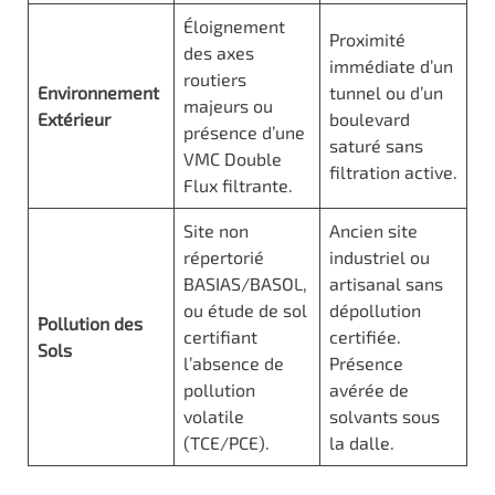
Éloignement
Proximité
des axes
immédiate d’un
routiers
Environnement
tunnel ou d’un
majeurs ou
Extérieur
boulevard
présence d’une
saturé sans
VMC Double
filtration active.
Flux filtrante.
Site non
Ancien site
répertorié
industriel ou
BASIAS/BASOL,
artisanal sans
ou étude de sol
dépollution
Pollution des
certifiant
certifiée.
Sols
l’absence de
Présence
pollution
avérée de
volatile
solvants sous
(TCE/PCE).
la dalle.