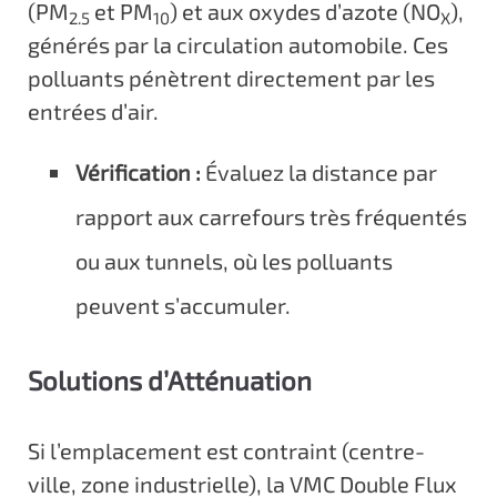
(PM
et PM
) et aux oxydes d’azote (NO
),
2.5
10
X
générés par la circulation automobile. Ces
polluants pénètrent directement par les
entrées d’air.
Vérification :
Évaluez la distance par
rapport aux carrefours très fréquentés
ou aux tunnels, où les polluants
peuvent s’accumuler.
Solutions d’Atténuation
Si l’emplacement est contraint (centre-
ville, zone industrielle), la VMC Double Flux