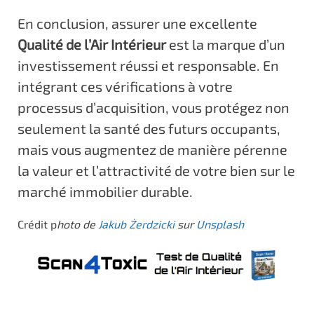
En conclusion, assurer une excellente
Qualité de l’Air Intérieur
est la marque d’un
investissement réussi et responsable. En
intégrant ces vérifications à votre
processus d’acquisition, vous protégez non
seulement la santé des futurs occupants,
mais vous augmentez de manière pérenne
la valeur et l’attractivité de votre bien sur le
marché immobilier durable.
Crédit p
hoto de
Jakub Żerdzicki
sur
Unsplash