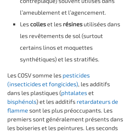
contreplaqué) souvent utilisés dans
l’ameublement et l’agencement.
Les
colles
et les
résines
utilisées dans
les revêtements de sol (surtout
certains linos et moquettes
synthétiques) et les stratifiés.
Les COSV somme les
pesticides
(insecticides et fongicides)
, les additifs
dans les plastiques (
phtalates
et
bisphénols
) et les additifs
retardateurs de
flamme
sont les plus préoccupants. Les
premiers sont généralement présents dans
les boiseries et les peintures. Les seconds