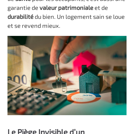
garantie de
valeur patrimoniale
et de
durabilité
du bien. Un logement sain se loue
et se revend mieux.
Le Piège Invisible d’un