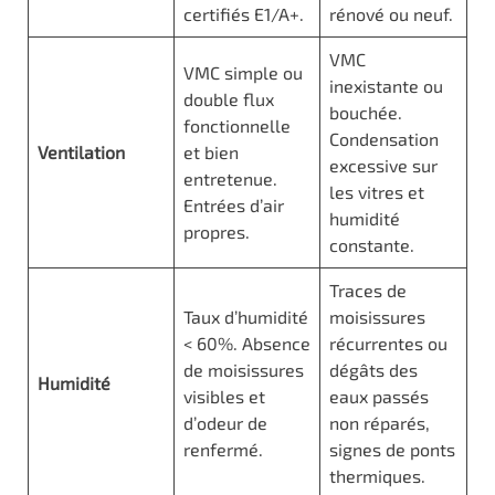
certifiés E1/A+.
rénové ou neuf.
VMC
VMC simple ou
inexistante ou
double flux
bouchée.
fonctionnelle
Condensation
Ventilation
et bien
excessive sur
entretenue.
les vitres et
Entrées d’air
humidité
propres.
constante.
Traces de
Taux d’humidité
moisissures
< 60%. Absence
récurrentes ou
de moisissures
dégâts des
Humidité
visibles et
eaux passés
d’odeur de
non réparés,
renfermé.
signes de ponts
thermiques.