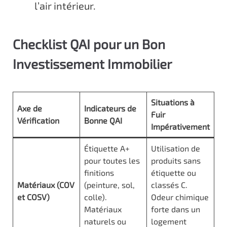
l’air intérieur.
Checklist QAI pour un Bon
Investissement Immobilier
Situations à
Axe de
Indicateurs de
Fuir
Vérification
Bonne QAI
Impérativement
Étiquette A+
Utilisation de
pour toutes les
produits sans
finitions
étiquette ou
Matériaux (COV
(peinture, sol,
classés C.
et COSV)
colle).
Odeur chimique
Matériaux
forte dans un
naturels ou
logement